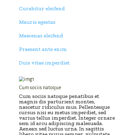
Curabitur eleifend
Mauris egestas
Maecenas eleifend
Praesent ante enim
Duis vitae imperdiet
Cum sociis natoque
Cum sociis natoque penatibus et
magnis dis parturient montes,
nascetur ridiculus mus. Pellentesque
cursus nisi eu metus imperdiet, sed
varius tellus imperdiet. Integer ornare
sem id arcu adipiscing malesuada.
Aenean sed luctus urna. In sagittis
libero vitae purus semper, vulputate