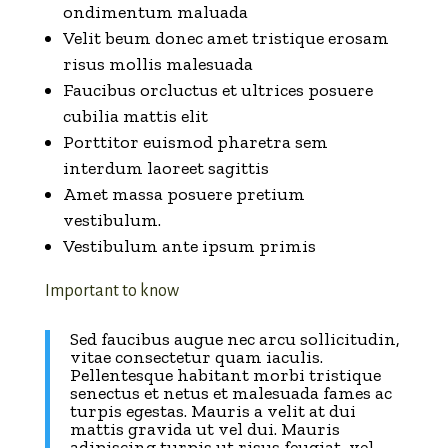
ondimentum maluada
Velit beum donec amet tristique erosam
risus mollis malesuada
Faucibus orcluctus et ultrices posuere
cubilia mattis elit
Porttitor euismod pharetra sem
interdum laoreet sagittis
Amet massa posuere pretium
vestibulum.
Vestibulum ante ipsum primis
Important to know
Sed faucibus augue nec arcu sollicitudin,
vitae consectetur quam iaculis.
Pellentesque habitant morbi tristique
senectus et netus et malesuada fames ac
turpis egestas. Mauris a velit at dui
mattis gravida ut vel dui. Mauris
adipiscing turpis ut risus feugiat, vel