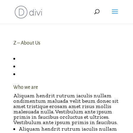
Z – About Us
Who we are
A
liquam hendrit rutrum iaculis nullam
ondimentum maluada velit beum donec sit
amet tristique erosam amet risus mollis
malesuada nulla. Vestibulum ante ipsum
primis in faucibus orcluctus et ultrices.
Vestibulum ante ipsum primis in faucibus.
Aliquam hendrit rutrum iaculis nullam