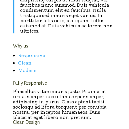
faucibus nunc euismod. Duis vehicula
condimentum elit eu faucibus. Nulla
tristique sed mauris eget varius. In
porttitor felis odio, a aliquam tellus
euismod at. Duis vehicula ac lorem non
ultrices.
Why us
Responsive
Clean
Modern
Fully Responsive
Phasellus vitae mauris justo. Proin erat
urna, semper nec ullamcorper semper,
adipiscing in purus. Class aptent taciti
sociosqu ad litora torquent per conubia
nostra, per inceptos himenaeos. Duis
placerat eget libero non pretium.
Clean Design